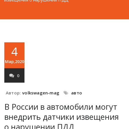
4
Мар,2020
0
Автор:
volkswagen-mag
авто
В России в автомобили могут
внедрить датчики извещения
о нарушении ПДД