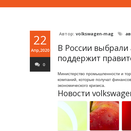
Автор:
volkswagen-mag
а
22
В России выбрали
Апр,2020
поддержит правит
0
Министерство промышленности и тор
компаний, которые получат финансо
экономического кризиса.
Новости volkswage