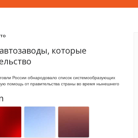
вто
 автозаводы, которые
ельство
говли России обнародовало список системообразующих
вую помощь от правительства страны во время нынешнего
n