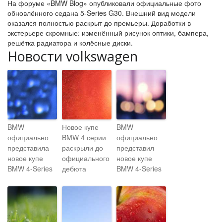
На форуме «BMW Blog» опубликовали официальные фото
обновлённого седана 5-Series G30. Внешний вид модели
оказался полностью раскрыт до премьеры. Доработки в
экстерьере скромные: изменённый рисунок оптики, бампера,
решётка радиатора и колёсные диски.
Новости volkswagen
BMW
Новое купе
BMW
официально
BMW 4 серии
официально
представила
раскрыли до
представил
новое купе
официального
новое купе
BMW 4-Series
дебюта
BMW 4-Series