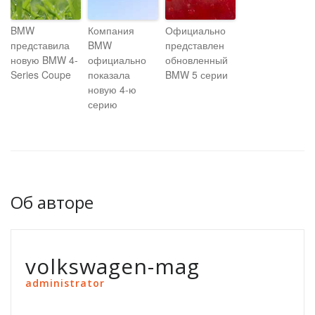
BMW
Компания
Официально
представила
BMW
представлен
новую BMW 4-
официально
обновленный
Series Coupe
показала
BMW 5 серии
новую 4-ю
серию
Об авторе
volkswagen-mag
administrator