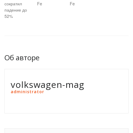
сократил
Fe
Fe
падение до
52%
Об авторе
volkswagen-mag
administrator