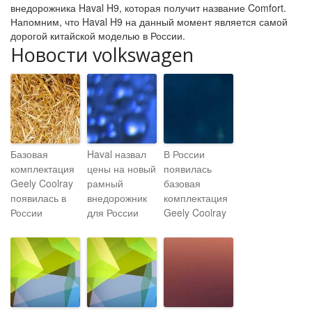
внедорожника Haval H9, которая получит название Comfort.
Напомним, что Haval H9 на данный момент является самой
дорогой китайской моделью в России.
Новости volkswagen
Базовая
Haval назвал
В России
комплектация
цены на новый
появилась
Geely Coolray
рамный
базовая
появилась в
внедорожник
комплектация
России
для России
Geely Coolray