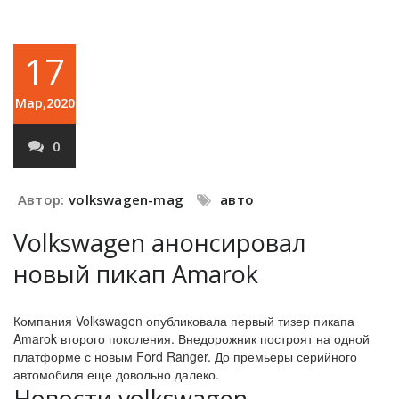
17
Мар,2020
0
Автор:
volkswagen-mag
авто
Volkswagen анонсировал
новый пикап Amarok
Компания Volkswagen опубликовала первый тизер пикапа
Amarok второго поколения. Внедорожник построят на одной
платформе с новым Ford Ranger. До премьеры серийного
автомобиля еще довольно далеко.
Новости volkswagen