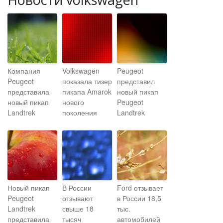
Компания
Volkswagen
Peugeot
Peugeot
показала тизер
представил
представила
пикапа Amarok
новый пикап
новый пикап
нового
Peugeot
Landtrek
поколения
Landtrek
Новый пикап
В России
Ford отзывает
Peugeot
отзывают
в России 18,5
Landtrek
свыше 18
тыс.
представила
тысяч
автомобилей