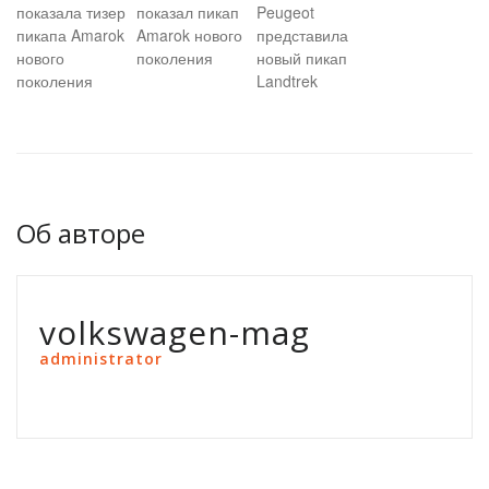
показала тизер
показал пикап
Peugeot
пикапа Amarok
Amarok нового
представила
нового
поколения
новый пикап
поколения
Landtrek
Об авторе
volkswagen-mag
administrator