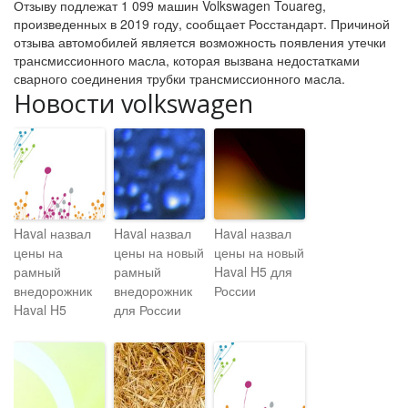
Отзыву подлежат 1 099 машин Volkswagen Touareg,
произведенных в 2019 году, сообщает Росстандарт. Причиной
отзыва автомобилей является возможность появления утечки
трансмиссионного масла, которая вызвана недостатками
сварного соединения трубки трансмиссионного масла.
Новости volkswagen
Haval назвал
Haval назвал
Haval назвал
цены на
цены на новый
цены на новый
рамный
рамный
Haval H5 для
внедорожник
внедорожник
России
Haval H5
для России