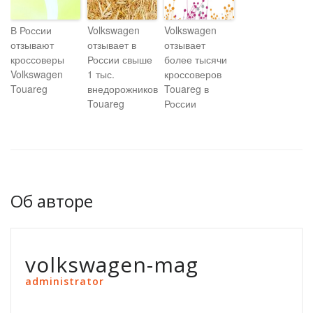
В России
Volkswagen
Volkswagen
отзывают
отзывает в
отзывает
кроссоверы
России свыше
более тысячи
Volkswagen
1 тыс.
кроссоверов
Touareg
внедорожников
Touareg в
Touareg
России
Об авторе
volkswagen-mag
administrator