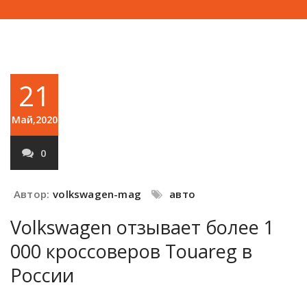
21
Май,2020
0
Автор:
volkswagen-mag
авто
Volkswagen отзывает более 1
000 кроссоверов Touareg в
России