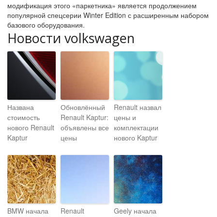
модификация этого «паркетника» является продолжением
популярной спецсерии Winter Edition с расширенным набором
базового оборудования.
Новости volkswagen
Названа
Обновлённый
Renault назвал
стоимость
Renault Kaptur:
цены и
нового Renault
объявлены все
комплектации
Kaptur
цены
нового Kaptur
BMW начала
Renault
Geely начала