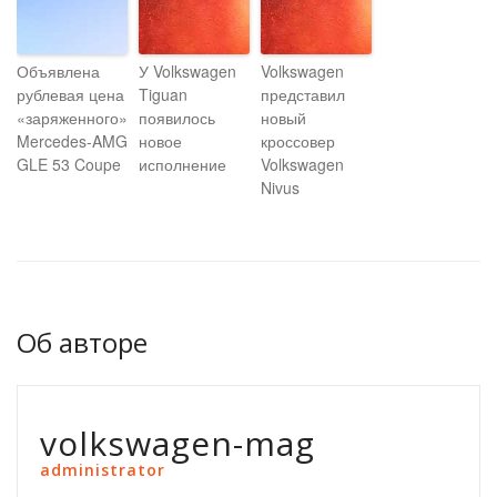
Объявлена
У Volkswagen
Volkswagen
рублевая цена
Tiguan
представил
«заряженного»
появилось
новый
Mercedes-AMG
новое
кроссовер
GLE 53 Coupe
исполнение
Volkswagen
Nivus
Об авторе
volkswagen-mag
administrator