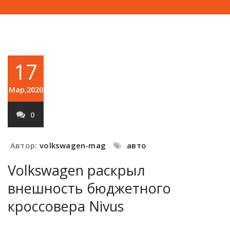
17
Мар,2020
0
Автор:
volkswagen-mag
авто
Volkswagen раскрыл
внешность бюджетного
кроссовера Nivus