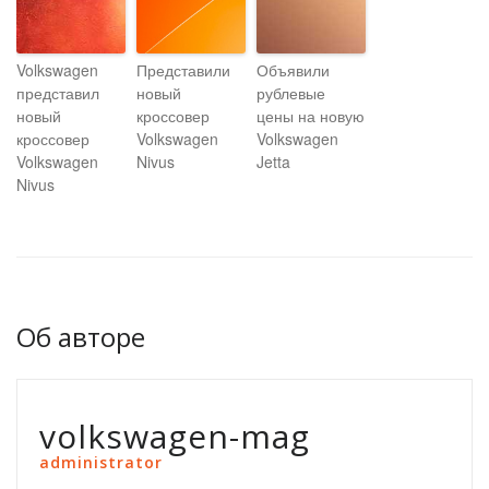
Volkswagen
Представили
Объявили
представил
новый
рублевые
новый
кроссовер
цены на новую
кроссовер
Volkswagen
Volkswagen
Volkswagen
Nivus
Jetta
Nivus
Об авторе
volkswagen-mag
administrator