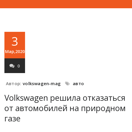
3
Мар,2020
0
Автор:
volkswagen-mag
авто
Volkswagen решила отказаться
от автомобилей на природном
газе