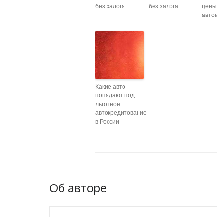
без залога
без залога
цены
авто
Какие авто
попадают под
льготное
автокредитование
в России
Об авторе