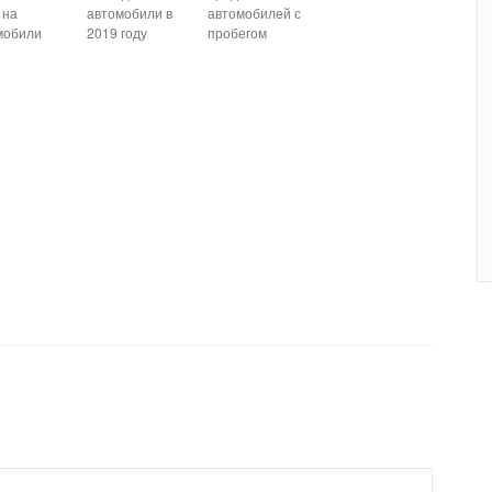
 на
автомобили в
автомобилей с
мобили
2019 году
пробегом