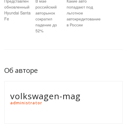
Представлен
В мае
Какие авто
обновленный
российский
попадают под
Hyundai Santa
авторынок
льготное
Fe
сократил
автокредитование
падение до
в России
52%
Об авторе
volkswagen-mag
administrator