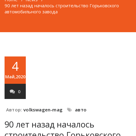
90 лет назад началось строительство Горьковского
автомобильного завода
4
Май,2020
0
Автор:
volkswagen-mag
авто
90 лет назад началось
строительство Горьковского