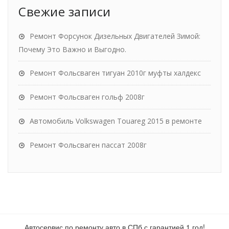
Свежие записи
Ремонт Форсунок Дизельных Двигателей Зимой:
Почему Это Важно и Выгодно.
Ремонт Фольсваген тигуан 2010г муфты халдекс
Ремонт Фольсваген гольф 2008г
Автомобиль Volkswagen Touareg 2015 в ремонте
Ремонт Фольсваген пассат 2008г
Автосервис по ремонту авто в СПб с гарантией 1 год!