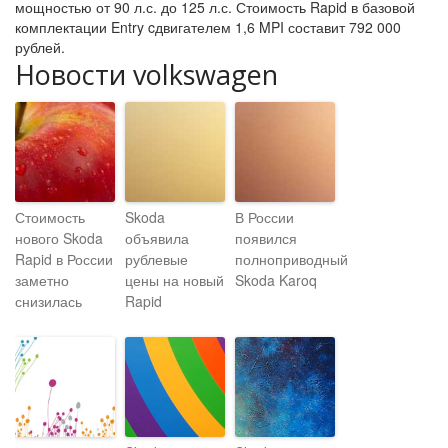
мощностью от 90 л.с. до 125 л.с. Стоимость Rapid в базовой
комплектации Entry cдвигателем 1,6 MPI составит 792 000
рублей.
Новости volkswagen
Стоимость
Skoda
В России
нового Skoda
объявила
появился
Rapid в России
рублевые
полноприводный
заметно
цены на новый
Skoda Karoq
снизилась
Rapid