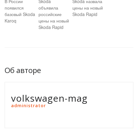
В России
Skoda
Skoda назвала
появился
объявила
цены на новый
базовый Skoda
российские
Skoda Rapid
Karoq
цены на новый
Skoda Rapid
Об авторе
volkswagen-mag
administrator