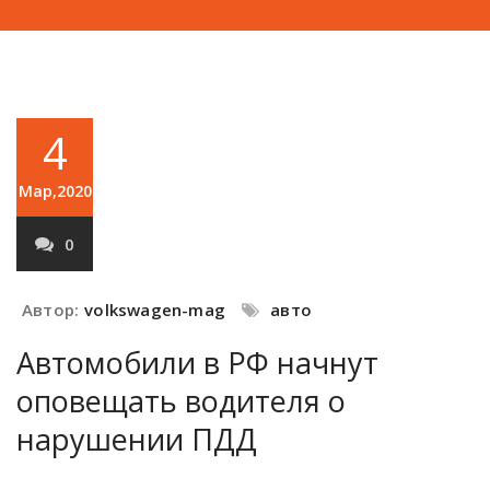
4
Мар,2020
0
Автор:
volkswagen-mag
авто
Автомобили в РФ начнут
оповещать водителя о
нарушении ПДД