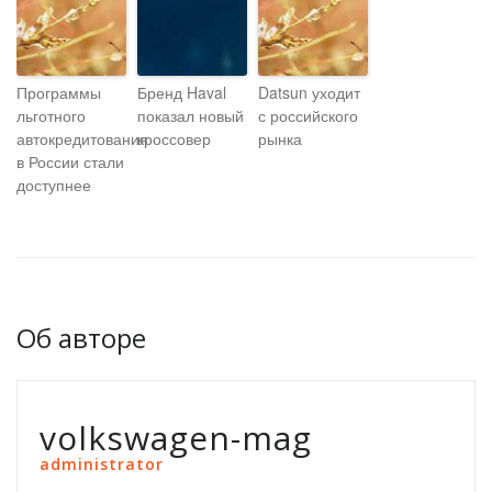
Программы
Бренд Haval
Datsun уходит
льготного
показал новый
с российского
автокредитования
кроссовер
рынка
в России стали
доступнее
Об авторе
volkswagen-mag
administrator