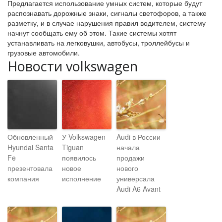
Предлагается использование умных систем, которые будут
распознавать дорожные знаки, сигналы светофоров, а также
разметку, и в случае нарушения правил водителем, систему
начнут сообщать ему об этом. Такие системы хотят
устанавливать на легковушки, автобусы, троллейбусы и
грузовые автомобили.
Новости volkswagen
Обновленный
У Volkswagen
Audi в России
Hyundai Santa
Tiguan
начала
Fe
появилось
продажи
презентовала
новое
нового
компания
исполнение
универсала
Audi A6 Avant