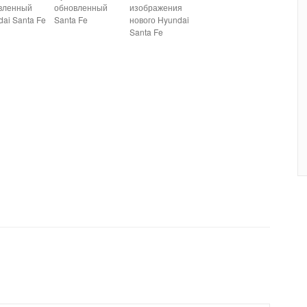
вленный
обновленный
изображения
ai Santa Fe
Santa Fe
нового Hyundai
Santa Fe