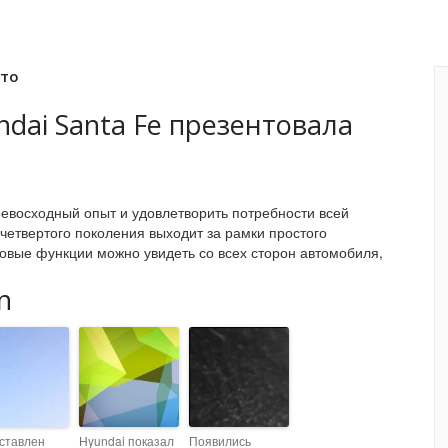
вто
ai Santa Fe презентовала
евосходный опыт и удовлетворить потребности всей
четвертого поколения выходит за рамки простого
овые функции можно увидеть со всех сторон автомобиля,
n
ставлен
Hyundai показал
Появились