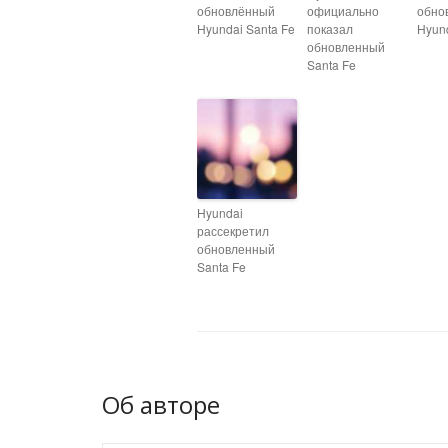
обновлённый
официально
обно
Hyundai Santa Fe
показал
Hyund
обновленный
Santa Fe
Hyundai
рассекретил
обновленный
Santa Fe
Об авторе