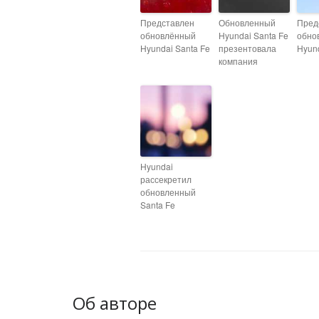
Представлен
Обновленный
Пред
обновлённый
Hyundai Santa Fe
обно
Hyundai Santa Fe
презентовала
Hyund
компания
Hyundai
рассекретил
обновленный
Santa Fe
Об авторе