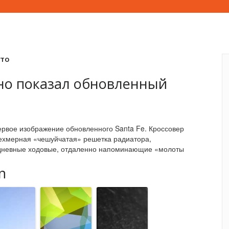
вто
но показал обновленный
рвое изображение обновленного Santa Fe. Кроссовер
ехмерная «чешуйчатая» решетка радиатора,
 дневные ходовые, отдаленно напоминающие «молоты
n