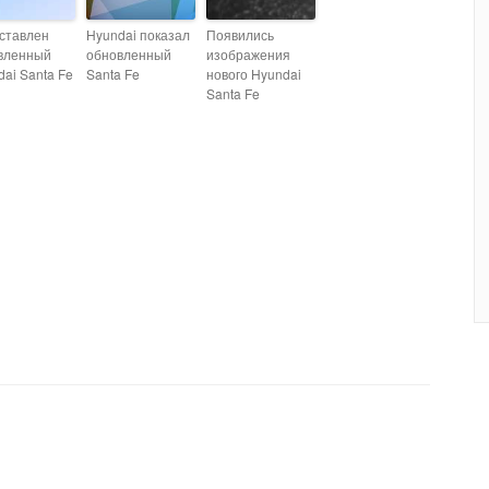
ставлен
Hyundai показал
Появились
вленный
обновленный
изображения
ai Santa Fe
Santa Fe
нового Hyundai
Santa Fe