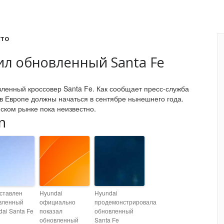
вто
ил обновленный Santa Fe
ленный кроссовер Santa Fe. Как сообщает пресс-служба
 в Европе должны начаться в сентябре нынешнего года.
ском рынке пока неизвестно.
n
ставлен
Hyundai
Hyundai
вленный
официально
продемонстрировала
ai Santa Fe
показал
обновленный
обновленный
Santa Fe