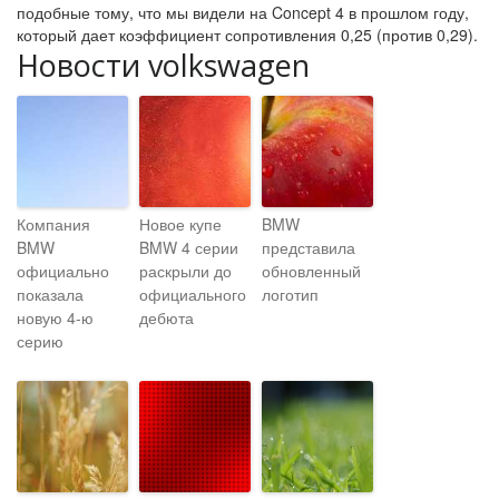
подобные тому, что мы видели на Concept 4 в прошлом году,
который дает коэффициент сопротивления 0,25 (против 0,29).
Новости volkswagen
Компания
Новое купе
BMW
BMW
BMW 4 серии
представила
официально
раскрыли до
обновленный
показала
официального
логотип
новую 4-ю
дебюта
серию