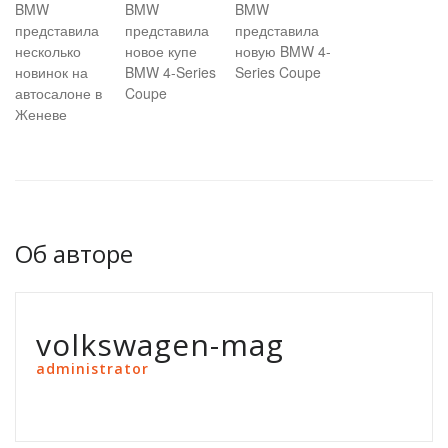
BMW
BMW
BMW
представила
представила
представила
несколько
новое купе
новую BMW 4-
новинок на
BMW 4-Series
Series Coupe
автосалоне в
Coupe
Женеве
Об авторе
volkswagen-mag
administrator