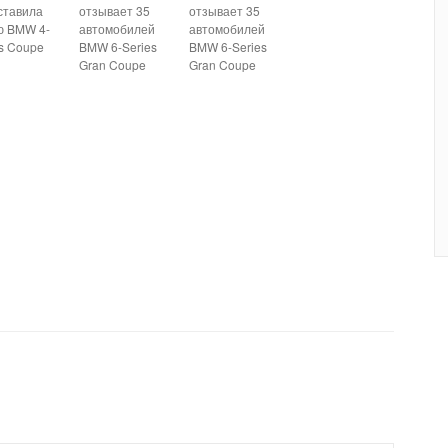
ставила
отзывает 35
отзывает 35
ю BMW 4-
автомобилей
автомобилей
es Coupe
BMW 6-Series
BMW 6-Series
Gran Coupe
Gran Coupe