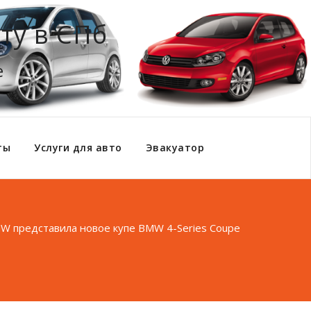
ту в СПб
е
ты
Услуги для авто
Эвакуатор
W представила новое купе BMW 4-Series Coupe