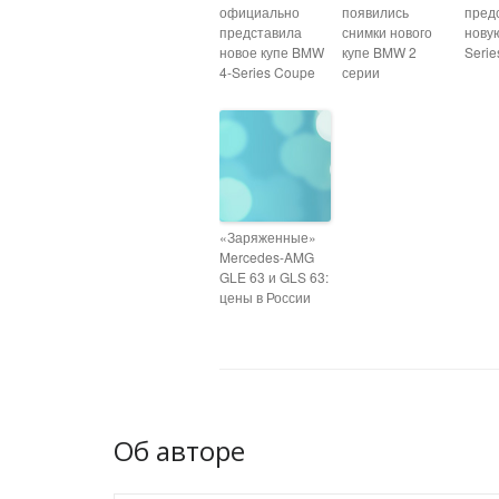
официально
появились
пред
представила
снимки нового
нову
новое купе BMW
купе BMW 2
Seri
4-Series Coupe
серии
«Заряженные»
Mercedes-AMG
GLE 63 и GLS 63:
цены в России
Об авторе