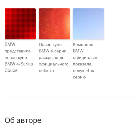
BMW
Новое купе
Компания
представила
BMW 4 серии
BMW
новое купе
раскрыли до
официально
BMW 4-Series
официального
показала
Coupe
дебюта
новую 4-ю
серию
Об авторе