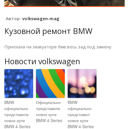
Автор:
volkswagen-mag
Кузовной ремонт BMW
Приехала на эвакуаторе бмв весь зад под замену
Новости volkswagen
BMW
Официально
BMW
официально
представили
официально
представила
новое купе
представил
новое купе
BMW 4-Series
новое купе
BMW 4-Series
BMW 4-Series