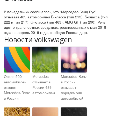
В понедельник сообщалось, что “Мерседес-Бенц Рус”
отзывает 489 автомобилей E-класса (тип 213), S-класса (тип
222 и тип 217), G-класса (тип 463), AMG GT (тип 290). Речь
идет о транспортных средствах, реализованных с мая 2018
года по апрель 2019 года, сообщал Росстандарт.
Новости volkswagen
Около 500
Mercedes
Mercedes-Benz
автомобилей
отзывает в
в России
отзовет
России 489
отзывает
Mercedes-Benz
автомобилей
порядка 500
в России
автомобилей