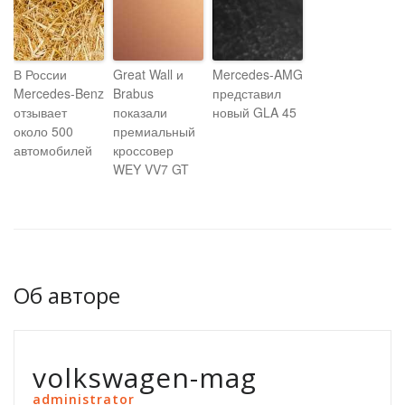
В России
Great Wall и
Mercedes-AMG
Mercedes-Benz
Brabus
представил
отзывает
показали
новый GLA 45
около 500
премиальный
автомобилей
кроссовер
WEY VV7 GT
Об авторе
volkswagen-mag
administrator