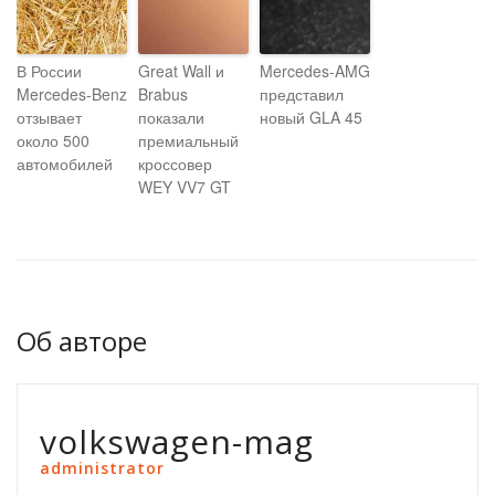
В России
Great Wall и
Mercedes-AMG
Mercedes-Benz
Brabus
представил
отзывает
показали
новый GLA 45
около 500
премиальный
автомобилей
кроссовер
WEY VV7 GT
Об авторе
volkswagen-mag
administrator