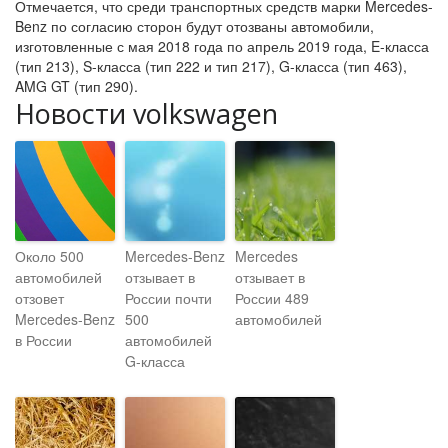
Отмечается, что среди транспортных средств марки Mercedes-
Benz по согласию сторон будут отозваны автомобили,
изготовленные с мая 2018 года по апрель 2019 года, E-класса
(тип 213), S-класса (тип 222 и тип 217), G-класса (тип 463),
AMG GT (тип 290).
Новости volkswagen
Около 500
Mercedes-Benz
Mercedes
автомобилей
отзывает в
отзывает в
отзовет
России почти
России 489
Mercedes-Benz
500
автомобилей
в России
автомобилей
G-класса