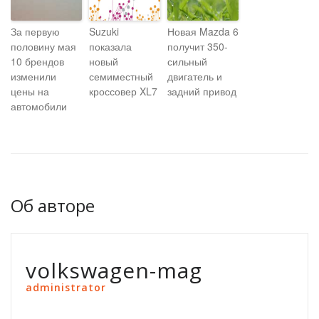
За первую
Suzuki
Новая Mazda 6
половину мая
показала
получит 350-
10 брендов
новый
сильный
изменили
семиместный
двигатель и
цены на
кроссовер XL7
задний привод
автомобили
Об авторе
volkswagen-mag
administrator