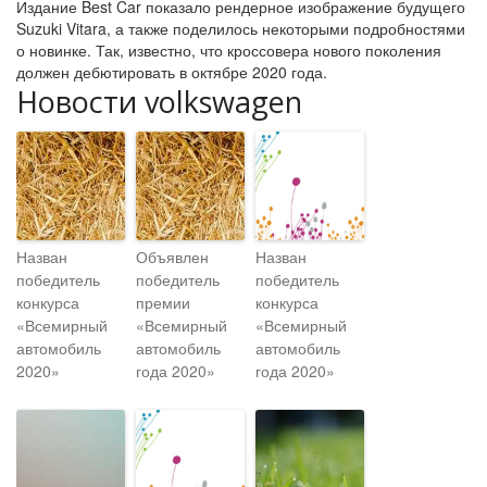
Издание Best Car показало рендерное изображение будущего
Suzuki Vitara, а также поделилось некоторыми подробностями
о новинке. Так, известно, что кроссовера нового поколения
должен дебютировать в октябре 2020 года.
Новости volkswagen
Назван
Объявлен
Назван
победитель
победитель
победитель
конкурса
премии
конкурса
«Всемирный
«Всемирный
«Всемирный
автомобиль
автомобиль
автомобиль
2020»
года 2020»
года 2020»