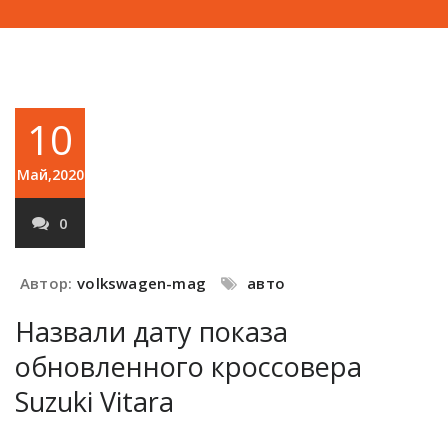
10
Май,2020
0
Автор:
volkswagen-mag
авто
Назвали дату показа
обновленного кроссовера
Suzuki Vitara