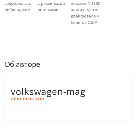
задумалась о
с российского
новыми Nissan
ребрендинге
авторынка
почти неделю
дрейфовало у
берегов США
Об авторе
volkswagen-mag
administrator