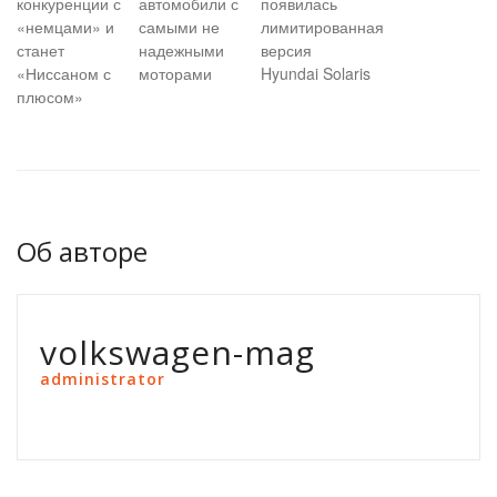
конкуренции с
автомобили с
появилась
«немцами» и
самыми не
лимитированная
станет
надежными
версия
«Ниссаном с
моторами
Hyundai Solaris
плюсом»
Об авторе
volkswagen-mag
administrator