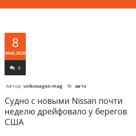
8
Май,2020
0
Автор:
volkswagen-mag
авто
Судно с новыми Nissan почти
неделю дрейфовало у берегов
США