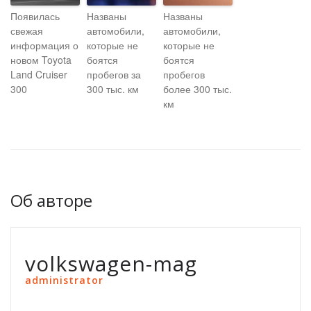
Появилась
Названы
Названы
свежая
автомобили,
автомобили,
информация о
которые не
которые не
новом Toyota
боятся
боятся
Land Cruiser
пробегов за
пробегов
300
300 тыс. км
более 300 тыс.
км
Об авторе
volkswagen-mag
administrator