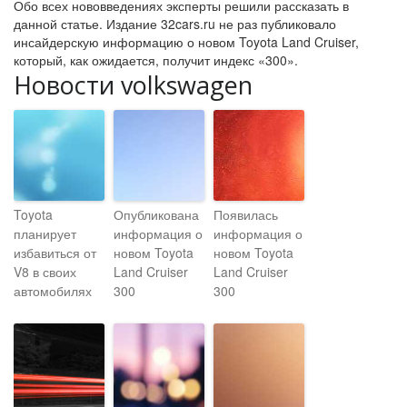
Обо всех нововведениях эксперты решили рассказать в
данной статье. Издание 32cars.ru не раз публиковало
инсайдерскую информацию о новом Toyota Land Cruiser,
который, как ожидается, получит индекс «300».
Новости volkswagen
Toyota
Опубликована
Появилась
планирует
информация о
информация о
избавиться от
новом Toyota
новом Toyota
V8 в своих
Land Cruiser
Land Cruiser
автомобилях
300
300