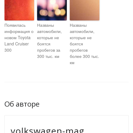
Появилась
Названы
Названы
информация о
автомобили,
автомобили,
новом Toyota
которые не
которые не
Land Cruiser
боятся
боятся
300
пробегов за
пробегов
300 тыс. км
более 300 тыс.
км
Об авторе
volkswagen-mag