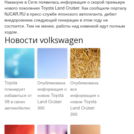
Накануне в Сети появилась информация о скорой премьере
нового поколения Toyota Land Cruiser. Как сообщили порталу
NJCAR.RU в пресс-службе японского автогиганта, дебют
внедорожника следующей генерации в этом году не
состоится. Тем не менее, работы над новинкой идут полным
ходом.
Новости volkswagen
Toyota
Опубликована
Опубликована
планирует
информация о
вся
избавиться от
новом Toyota
информация о
V8 в своих
Land Cruiser
новом Toyota
автомобилях
300
Land Cruiser
300