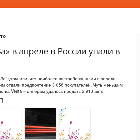
вто
» в апреле в России упали в
За” уточнили, что наиболее востребованными в апреле
 им отдали предпочтение 3 058 покупателей. Чуть меньшим
тва Vesta – дилерам удалось продать 2 913 авто.
n