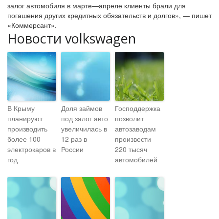
залог автомобиля в марте—апреле клиенты брали для
погашения других кредитных обязательств и долгов», — пишет
«Коммерсант».
Новости volkswagen
В Крыму
Доля займов
Господдержка
планируют
под залог авто
позволит
производить
увеличилась в
автозаводам
более 100
12 раз в
произвести
электрокаров в
России
220 тысяч
год
автомобилей