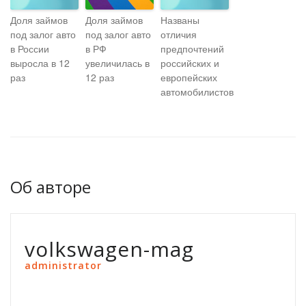
Доля займов
Доля займов
Названы
под залог авто
под залог авто
отличия
в России
в РФ
предпочтений
выросла в 12
увеличилась в
российских и
раз
12 раз
европейских
автомобилистов
Об авторе
volkswagen-mag
administrator