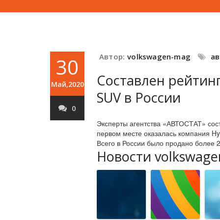
Автор:
volkswagen-mag
а
30
Составлен рейтин
Май,2020
SUV в России
0
Эксперты агентства «АВТОСТАТ» сост
первом месте оказалась компания Hy
Всего в России было продано более 2
Новости volkswage