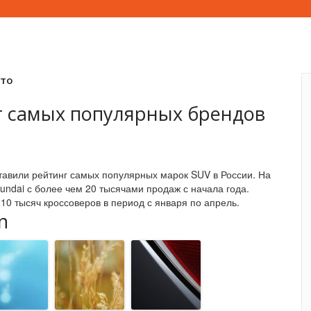
вто
г самых популярных брендов
авили рейтинг самых популярных марок SUV в России. На
undai с более чем 20 тысячами продаж с начала года.
10 тысяч кроссоверов в период с января по апрель.
n