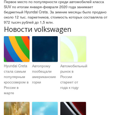
Первое место по популярности среди автомобилей класса
SUV по итогам января-февраля 2020 года занимает
бюджетный Hyundai Creta. За зимние месяцы было продано
около 12 тыс. паркетников, стоимость которых составляла от
972 тысяч рублей до 1,5 млн.
Новости volkswagen
Hyundai Creta
Автопрому
Автомобильный
стала самым
пообещали
рынок в
популярным
американские
России
кроссовером в
горки
стареет от
России в
года к году
марте