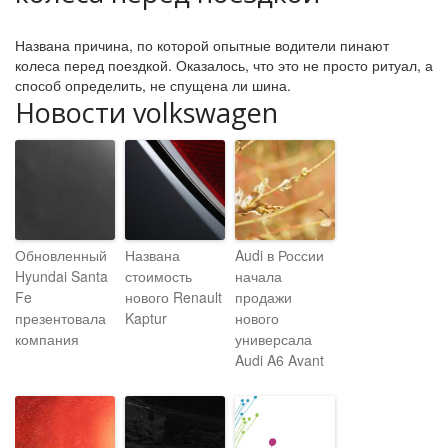
Названа причина, по которой опытные водители пинают
колеса перед поездкой. Оказалось, что это не просто ритуал, а
способ определить, не спущена ли шина.
Новости volkswagen
Обновленный
Названа
Audi в России
Hyundai Santa
стоимость
начала
Fe
нового Renault
продажи
презентовала
Kaptur
нового
компания
универсала
Audi A6 Avant