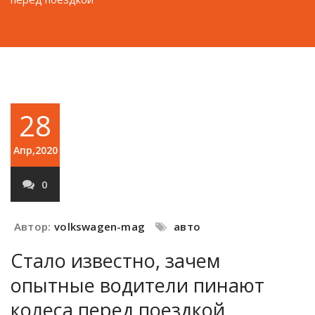
28
Апр,2020
0
Автор:
volkswagen-mag
авто
Стало известно, зачем
опытные водители пинают
колеса перед поездкой