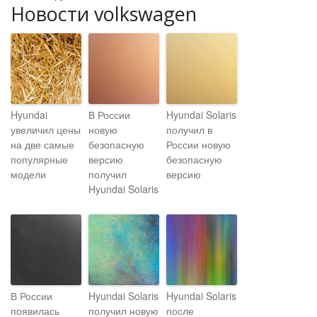
Новости volkswagen
Hyundai
В России
Hyundai Solaris
увеличил цены
новую
получил в
на две самые
безопасную
России новую
популярные
версию
безопасную
модели
получил
версию
Hyundai Solaris
В России
Hyundai Solaris
Hyundai Solaris
появилась
получил новую
после