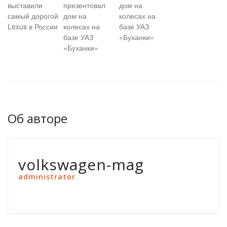
выставили
презентовал
дом на
самый дорогой
дом на
колесах на
Lexus в России
колесах на
базе УАЗ
базе УАЗ
«Буханки»
«Буханки»
Об авторе
volkswagen-mag
administrator