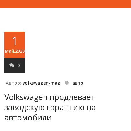
1
Май,2020
0
Автор:
volkswagen-mag
авто
Volkswagen продлевает
заводскую гарантию на
автомобили