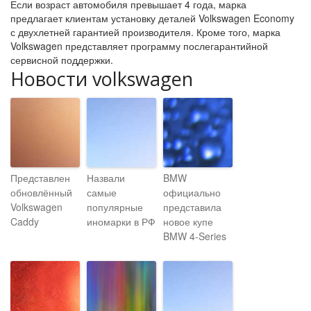
Если возраст автомобиля превышает 4 года, марка
предлагает клиентам установку деталей Volkswagen Economy
с двухлетней гарантией производителя. Кроме того, марка
Volkswagen представляет программу послегарантийной
сервисной поддержки.
Новости volkswagen
Представлен
Назвали
BMW
обновлённый
самые
официально
Volkswagen
популярные
представила
Caddy
иномарки в РФ
новое купе
BMW 4-Series