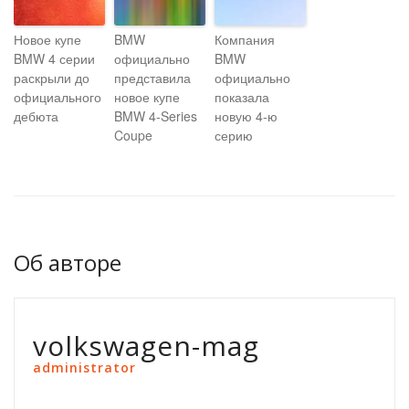
Новое купе
BMW
Компания
BMW 4 серии
официально
BMW
раскрыли до
представила
официально
официального
новое купе
показала
дебюта
BMW 4-Series
новую 4-ю
Coupe
серию
Об авторе
volkswagen-mag
administrator