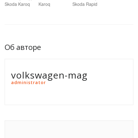
Skoda Karoq
Karoq
Skoda Rapid
Об авторе
volkswagen-mag
administrator