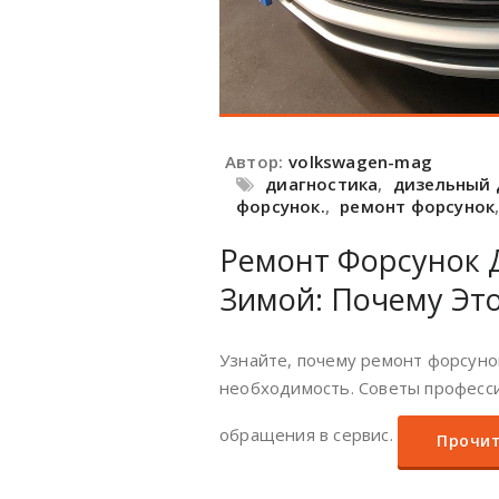
Автор:
volkswagen-mag
диагностика
,
дизельный 
форсунок.
,
ремонт форсунок
Ремонт Форсунок 
Зимой: Почему Это
Узнайте, почему ремонт форсуно
необходимость. Советы професси
обращения в сервис.
Прочит