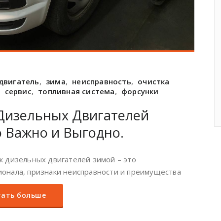
двигатель
,
зима
,
неисправность
,
очистка
,
сервис
,
топливная система
,
форсунки
Дизельных Двигателей
 Важно и Выгодно.
к дизельных двигателей зимой – это
онала, признаки неисправности и преимущества
ать больше