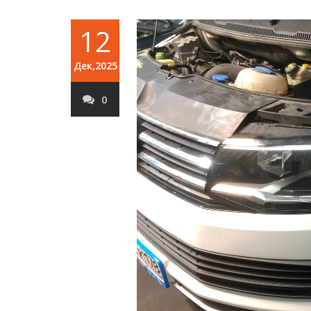
12
Дек,2025
0