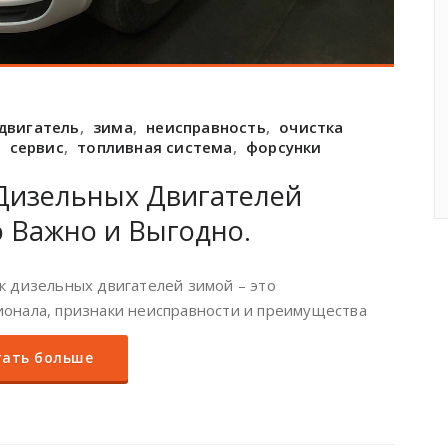
двигатель
,
зима
,
неисправность
,
очистка
,
сервис
,
топливная система
,
форсунки
Дизельных Двигателей
 Важно и Выгодно.
к дизельных двигателей зимой – это
онала, признаки неисправности и преимущества
ать больше