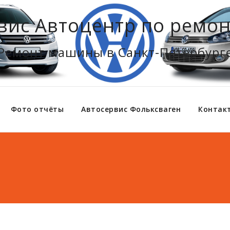
вис Автоцентр по ремон
Ремонт машины в Санкт-Петербург
Фото отчёты
Автосервис Фольксваген
Контак