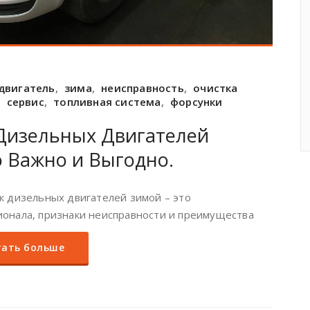
двигатель
,
зима
,
неисправность
,
очистка
,
сервис
,
топливная система
,
форсунки
Дизельных Двигателей
 Важно и Выгодно.
к дизельных двигателей зимой – это
онала, признаки неисправности и преимущества
ать больше