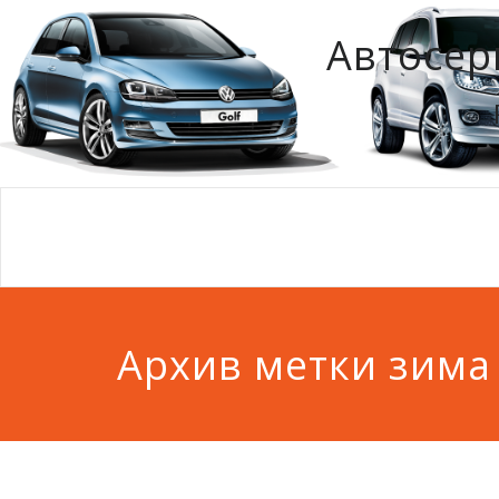
Автосер
Архив метки зима