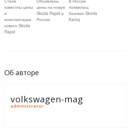
Стали
Объявлены
В России
известны цены
цены на новую
появилась
и
Skoda Rapid в
базовая Skoda
комплектации
России
Karoq
нового Skoda
Rapid
Об авторе
volkswagen-mag
administrator