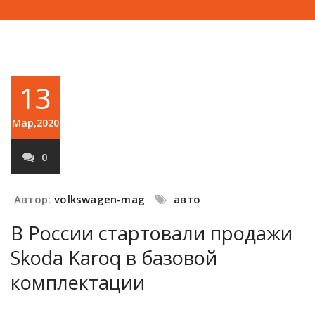
13
Мар,2020
0
Автор:
volkswagen-mag
авто
В России стартовали продажи
Skoda Karoq в базовой
комплектации