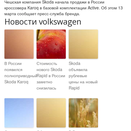
Чешская компания Skoda начала продажи в России
кроссовера Karoq в базовой комплектации Active. Об этом 13
марта сообщает пресс-служба бренда.
Новости volkswagen
В России
Стоимость
Skoda
появился
нового Skoda
объявила
полноприводный
Rapid в России
рублевые
Skoda Karoq
заметно
цены на новый
снизилась
Rapid