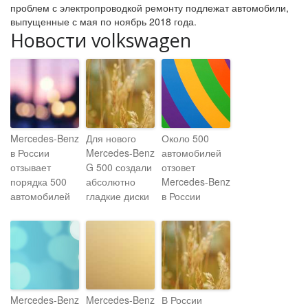
проблем с электропроводкой ремонту подлежат автомобили,
выпущенные с мая по ноябрь 2018 года.
Новости volkswagen
Mercedes-Benz
Для нового
Около 500
в России
Mercedes-Benz
автомобилей
отзывает
G 500 создали
отзовет
порядка 500
абсолютно
Mercedes-Benz
автомобилей
гладкие диски
в России
Mercedes-Benz
Mercedes-Benz
В России